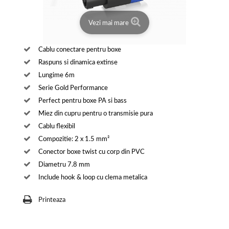
Vezi mai mare
Cablu conectare pentru boxe
Raspuns si dinamica extinse
Lungime 6m
Serie Gold Performance
Perfect pentru boxe PA si bass
Miez din cupru pentru o transmisie pura
Cablu flexibil
Compozitie: 2 x 1.5 mm²
Conector boxe twist cu corp din PVC
Diametru 7.8 mm
Include hook & loop cu clema metalica
Printeaza