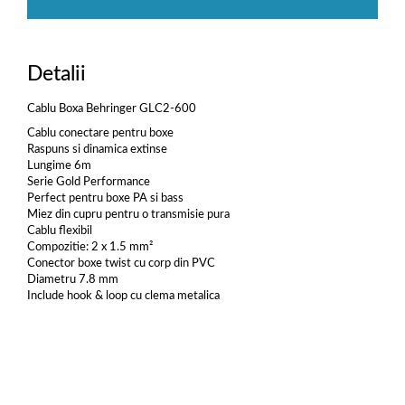
Detalii
Cablu Boxa Behringer GLC2-600
Cablu conectare pentru boxe
Raspuns si dinamica extinse
Lungime 6m
Serie Gold Performance
Perfect pentru boxe PA si bass
Miez din cupru pentru o transmisie pura
Cablu flexibil
Compozitie: 2 x 1.5 mm²
Conector boxe twist cu corp din PVC
Diametru 7.8 mm
Include hook & loop cu clema metalica