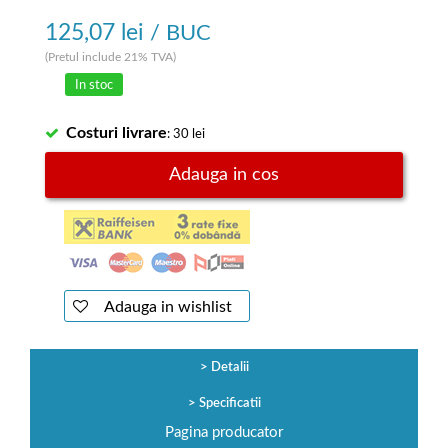
125,07 lei
/ BUC
(Pretul include 21% TVA)
In stoc
Costuri livrare
: 30 lei
Adauga in cos
Adauga in wishlist
Detalii
Specificatii
Pagina producator