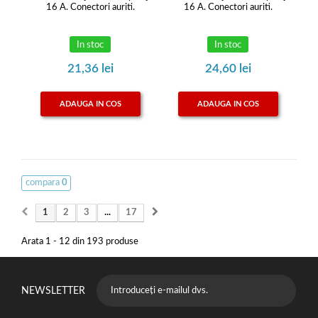
16 A. Conectori auriti.
16 A. Conectori auriti.
In stoc
In stoc
21,36 lei
24,60 lei
ADAUGA IN COS
ADAUGA IN COS
compara
0
1
2
3
...
17
Arata 1 - 12 din 193 produse
NEWSLETTER