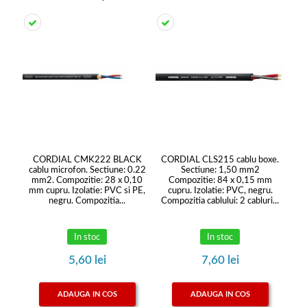
CORDIAL CMK222 BLACK
CORDIAL CLS215 cablu boxe.
cablu microfon. Sectiune: 0.22
Sectiune: 1,50 mm2
mm2. Compozitie: 28 x 0,10
Compozitie: 84 x 0,15 mm
mm cupru. Izolatie: PVC si PE,
cupru. Izolatie: PVC, negru.
negru. Compozitia...
Compozitia cablului: 2 cabluri...
In stoc
In stoc
5,60 lei
7,60 lei
ADAUGA IN COS
ADAUGA IN COS