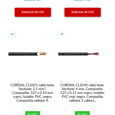
ADAUGA IN COS
ADAUGA IN COS
CORDIAL CLS425 cablu boxe.
CORDIAL CLS240 cablu boxe.
Sectiune: 2.5 mm?.
Sectiune: 4 mm. Compozitie:
Compozitie: 322 x 0,10 mm
225 x 0,15 mm cupru. Izolatie:
cupru. Izolatie: PVC, negru.
PVC mat, negru. Compozitia
Compozitia cablului: 4.
cablului: 2 cabluri...
Diametru:...
In stoc
In stoc