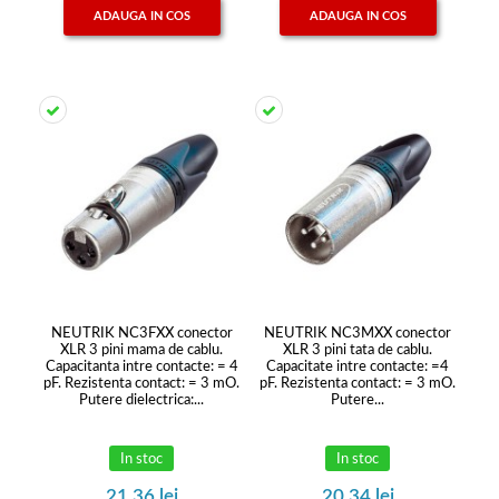
ADAUGA IN COS
ADAUGA IN COS
NEUTRIK NC3FXX conector
NEUTRIK NC3MXX conector
XLR 3 pini mama de cablu.
XLR 3 pini tata de cablu.
Capacitanta intre contacte: = 4
Capacitate intre contacte: =4
pF. Rezistenta contact: = 3 mO.
pF. Rezistenta contact: = 3 mO.
Putere dielectrica:...
Putere...
In stoc
In stoc
21,36 lei
20,34 lei