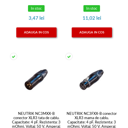
In stoc
In stoc
3,47 lei
11,02 lei
ADAUGA IN COS
ADAUGA IN COS
NEUTRIK NC3MXX-B
NEUTRIK NC3FXX-B conector
conector XLR3 tata de cablu.
XLR3 mama de cablu.
Capacitate: 4 pF. Rezistenta: 3
Capacitate: 4 pF. Rezistenta: 3
mOhmi. Voltaj: 50 V. Amperaj:
mOhmi. Voltaj: 50 V. Amperaj: