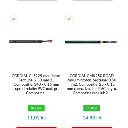
CORDIAL CLS225 cablu boxe.
CORDIAL CMK250 ROAD
Sectiune: 2,50 mm 2 .
cablu microfon. Sectiune: 0.50
Compozitie: 140 x 0,15 mm
mm2. Compozitie: 28 x 0,15
cupru. Izolatie: PVC mat, gri.
mm cupru. Izolatie: PVC negru.
Compozitia...
Compozitia cablului: 2...
In stoc
In stoc
11,02 lei
14,80 lei