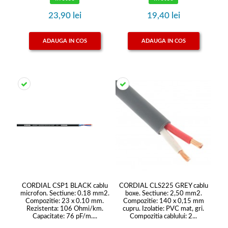
23,90 lei
19,40 lei
ADAUGA IN COS
ADAUGA IN COS
CORDIAL CSP1 BLACK cablu
CORDIAL CLS225 GREY cablu
microfon. Sectiune: 0.18 mm2.
boxe. Sectiune: 2,50 mm2.
Compozitie: 23 x 0.10 mm.
Compozitie: 140 x 0,15 mm
Rezistenta: 106 Ohmi/km.
cupru. Izolatie: PVC mat, gri.
Capacitate: 76 pF/m....
Compozitia cablului: 2...