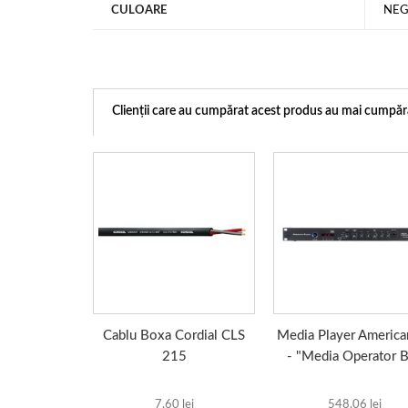
CULOARE
NE
Clienții care au cumpărat acest produs au mai cumpăra
Cablu Boxa Cordial CLS
Media Player America
215
- "Media Operator 
7,60 lei
548,06 lei