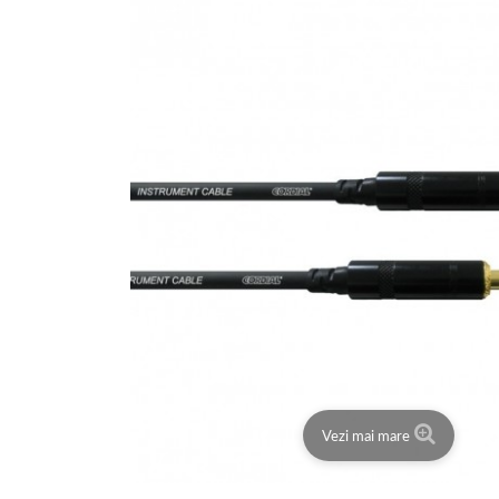
Vezi mai mare