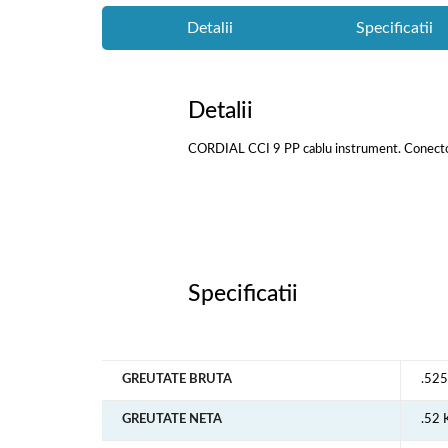
Detalii
Specificatii
Detalii
CORDIAL CCI 9 PP cablu instrument. Conector
Specificatii
GREUTATE BRUTA
.52
GREUTATE NETA
.52 