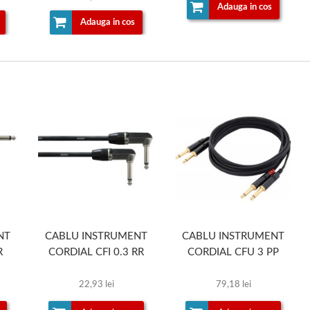
Adauga in cos
Adauga in cos
NT
CABLU INSTRUMENT
CABLU INSTRUMENT
R
CORDIAL CFI 0.3 RR
CORDIAL CFU 3 PP
22,93 lei
79,18 lei