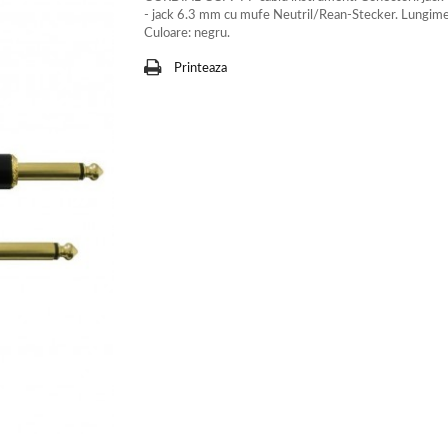
- jack 6.3 mm cu mufe Neutril/Rean-Stecker. Lungime
Culoare: negru.
Printeaza