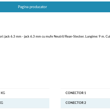
Pagina producator
i: jack 6.3 mm - jack 6.3 mm cu mufe Neutril/Rean-Stecker. Lungime: 9 m. Cul
5 KG
CONECTOR 1
KG
CONECTOR 2