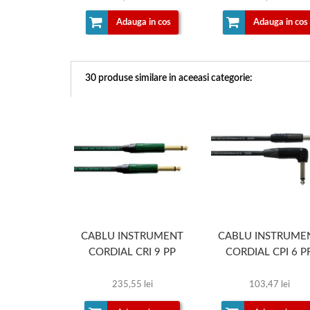
Adauga in cos
Adauga in cos
30 produse similare in aceeasi categorie:
CABLU INSTRUMENT
CABLU INSTRUME
CORDIAL CRI 9 PP
CORDIAL CPI 6 P
235,55 lei
103,47 lei