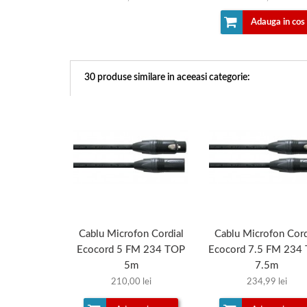
Adauga in cos
30 produse similare in aceeasi categorie:
Cablu Microfon Cordial
Cablu Microfon Cord
Ecocord 5 FM 234 TOP
Ecocord 7.5 FM 234
5m
7.5m
210,00 lei
234,99 lei