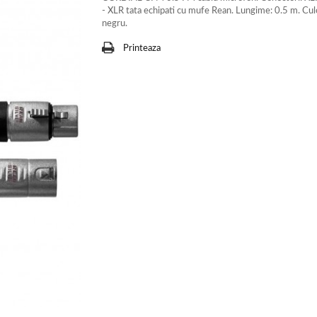
- XLR tata echipati cu mufe Rean. Lungime: 0.5 m. Cul
negru.
Printeaza