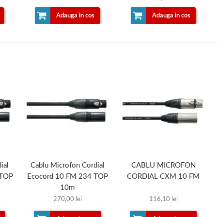
Adauga in cos
Adauga in cos
ial
Cablu Microfon Cordial
CABLU MICROFON
 TOP
Ecocord 10 FM 234 TOP
CORDIAL CXM 10 FM
10m
270,00 lei
116,10 lei