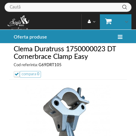
Oferta produse
Clema Duratruss 1750000023 DT
Cornerbrace Clamp Easy
Cod referinta:
G69DRT105
compara
0