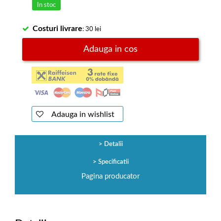
In stoc
Costuri livrare
: 30 lei
Adauga in cos
Adauga in wishlist
Detalii
Specificatii
Pagina producator