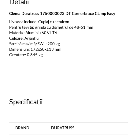
Detalii
Clema Duratruss 1750000023 DT Cornerbrace Clamp Easy
Livrarea include: Cuplaj cu semicon
Pentru țevi tip grindă cu diametrul de 48-51 mm
Material: Aluminiu 6061 T6
Culoare: Argintiu
Sarcină maximă/SWL: 200 kg
Dimensiuni: 172x50x113 mm
Greutate: 0,845 kg
Specificatii
BRAND
DURATRUSS