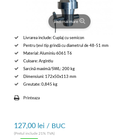
Vezi mai mare
Livrarea include: Cuplaj cu semicon
Pentru țevi tip grindă cu diametrul de 48-51 mm
Material: Aluminiu 6061 T6
Culoare: Argintiu
Sarcină maximă/SWL: 200 kg
Dimensiuni: 172x50x113 mm
Greutate: 0,845 kg
Printeaza
127,00 lei
/ BUC
(Pretul include 21% TVA)