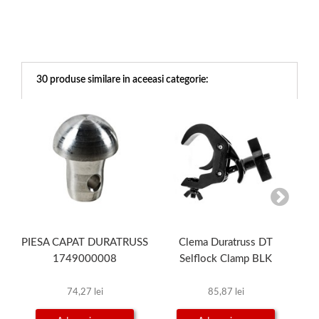
30 produse similare in aceeasi categorie:
PIESA CAPAT DURATRUSS
Clema Duratruss DT
Cl
1749000008
Selflock Clamp BLK
74,27 lei
85,87 lei