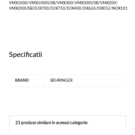
VMX1000/VMX1000USB/VMX300/VMX300USB/VMX200/
VMX200USB/DJX700/DJX750/DJX400/DX626/DX052/NOX101
Specificatii
BRAND
BEHRINGER
23 produse similare in aceeasi categorie: