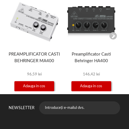
PREAMPLIFICATOR CASTI
Preamplificator Casti
BEHRINGER MA400
Behringer HA400
96,59 lei
146,42 lei
Adauga in cos
Adauga in cos
NEWSLETTER