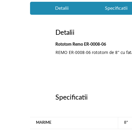
Detalii
Specificatii
Detalii
Rototom Remo ER-0008-06
REMO ER-0008-06 rototom de 8" cu fat
Specificatii
MARIME
8"