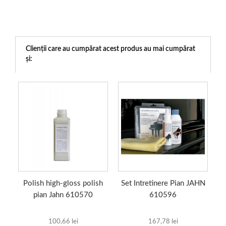
Clienții care au cumpărat acest produs au mai cumpărat
și:
Polish high-gloss polish
Set Intretinere Pian JAHN
pian Jahn 610570
610596
100,66 lei
167,78 lei