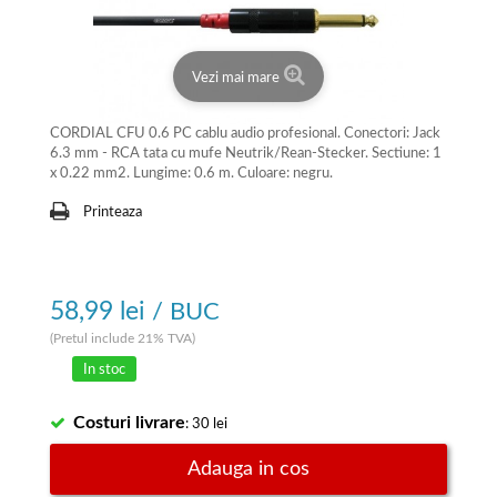
Vezi mai mare
CORDIAL CFU 0.6 PC cablu audio profesional. Conectori: Jack
6.3 mm - RCA tata cu mufe Neutrik/Rean-Stecker. Sectiune: 1
x 0.22 mm2. Lungime: 0.6 m. Culoare: negru.
Printeaza
58,99 lei
/ BUC
(Pretul include 21% TVA)
In stoc
Costuri livrare
: 30 lei
Adauga in cos