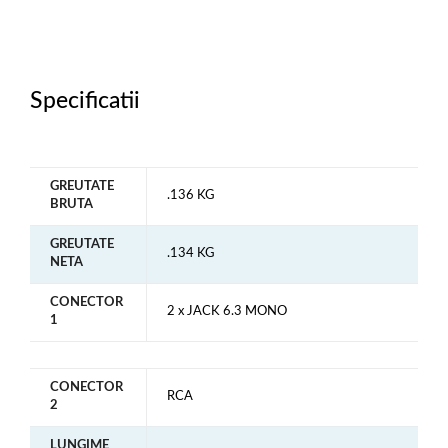
Specificatii
GREUTATE
.136 KG
BRUTA
GREUTATE
.134 KG
NETA
CONECTOR
2 x JACK 6.3 MONO
1
CONECTOR
RCA
2
LUNGIME