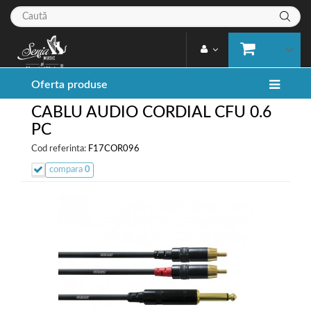
Oferta produse
CABLU AUDIO CORDIAL CFU 0.6
PC
Cod referinta:
F17COR096
compara
0