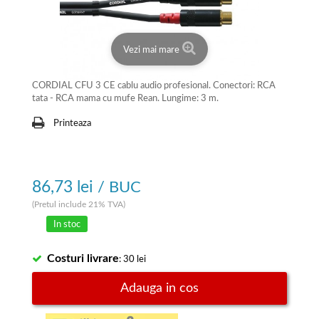
Vezi mai mare
CORDIAL CFU 3 CE cablu audio profesional. Conectori: RCA
tata - RCA mama cu mufe Rean. Lungime: 3 m.
Printeaza
86,73 lei
/ BUC
(Pretul include 21% TVA)
In stoc
Costuri livrare
: 30 lei
Adauga in cos