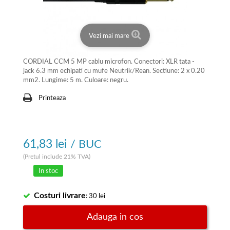
Vezi mai mare
CORDIAL CCM 5 MP cablu microfon. Conectori: XLR tata -
jack 6.3 mm echipati cu mufe Neutrik/Rean. Sectiune: 2 x 0.20
mm2. Lungime: 5 m. Culoare: negru.
Printeaza
61,83 lei
/ BUC
(Pretul include 21% TVA)
In stoc
Costuri livrare
: 30 lei
Adauga in cos