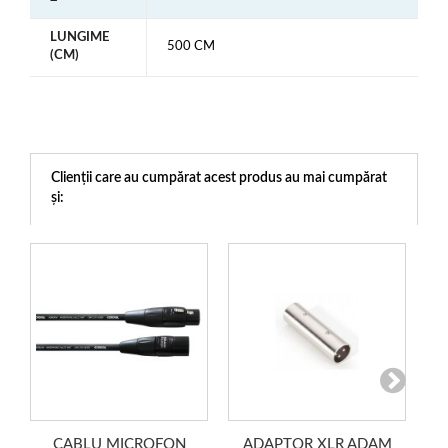
LUNGIME
500 CM
(CM)
Clienții care au cumpărat acest produs au mai cumpărat
și:
CABLU MICROFON
ADAPTOR XLR ADAM