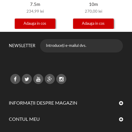
7.5m
10m
234,99 lei
270,00 lei
Adauga in cos
Adauga in cos
NEWSLETTER
INFORMAȚII DESPRE MAGAZIN
CONTUL MEU