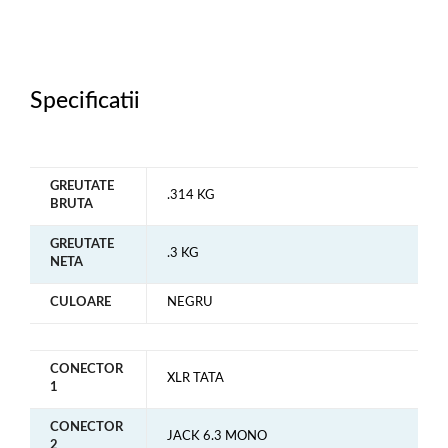
Specificatii
GREUTATE
.314 KG
BRUTA
GREUTATE
.3 KG
NETA
CULOARE
NEGRU
CONECTOR
XLR TATA
1
CONECTOR
JACK 6.3 MONO
2