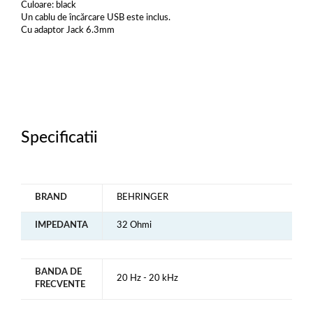
Culoare: black
Un cablu de încărcare USB este inclus.
Cu adaptor Jack 6.3mm
Specificatii
BRAND
BEHRINGER
IMPEDANTA
32 Ohmi
BANDA DE
20 Hz - 20 kHz
FRECVENTE