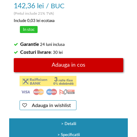
142,36 lei
/ BUC
(Pretul include 21% TVA)
Include
0,03 lei
ecotaxa
In stoc
Garantie
24 luni inclusa
Costuri livrare
: 30 lei
Adauga in cos
Adauga in wishlist
Detalii
Specificatii