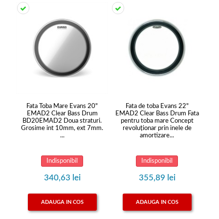
Fata Toba Mare Evans 20"
Fata de toba Evans 22"
EMAD2 Clear Bass Drum
EMAD2 Clear Bass Drum Fata
BD20EMAD2 Doua straturi.
pentru toba mare Concept
Grosime int 10mm, ext 7mm.
revoluționar prin inele de
...
amortizare...
Indisponibil
Indisponibil
340,63 lei
355,89 lei
ADAUGA IN COS
ADAUGA IN COS