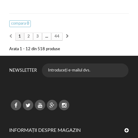
compara
0
1
2
3
...
44
Arata 1 - 12 din 518 produse
NEWSLETTER
INFORMAȚII DESPRE MAGAZIN