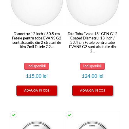
Diametru: 12 inch / 30.5 cm
Fata Toba Evans 13" GEN G12
Fetele pentru tobe EVANS G2
Coated Diametru: 13 inch /
sunt alcatuite din 2 straturi de
33.4 cm Fetele pentru tobe
film 7mil Fetele G2...
EVANS G2 sunt alcatuite din
2...
Indisponibil
Indisponibil
115,00 lei
124,00 lei
ADAUGA IN COS
ADAUGA IN COS