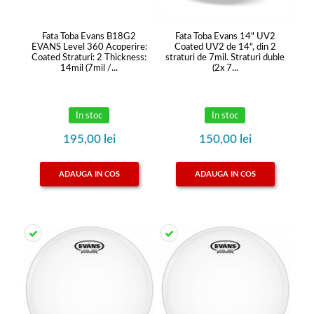
Fata Toba Evans B18G2
Fata Toba Evans 14" UV2
EVANS Level 360 Acoperire:
Coated UV2 de 14", din 2
Coated Straturi: 2 Thickness:
straturi de 7mil. Straturi duble
14mil (7mil /...
(2x 7...
In stoc
In stoc
195,00 lei
150,00 lei
ADAUGA IN COS
ADAUGA IN COS