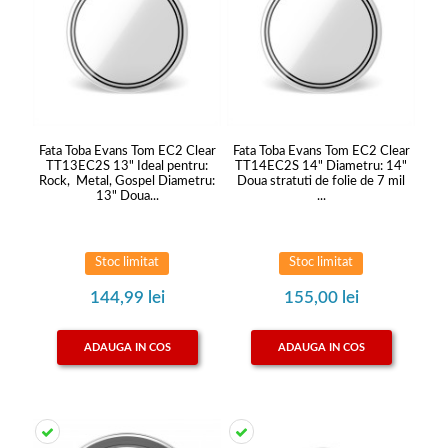
Fata Toba Evans Tom EC2 Clear
Fata Toba Evans Tom EC2 Clear
TT13EC2S 13" Ideal pentru:
TT14EC2S 14" Diametru: 14"
Rock, Metal, Gospel Diametru:
Doua stratuti de folie de 7 mil
13" Doua...
...
Stoc limitat
Stoc limitat
144,99 lei
155,00 lei
ADAUGA IN COS
ADAUGA IN COS