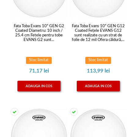
Fata Toba Evans 10" GEN G2
Fata Toba Evans 10" GEN G12
Coated Diametru: 10 inch /
Coated Feţele EVANS G12
25.4 cm Fetele pentru tobe
sunt realizate cu un strat de
EVANS G2 sunt...
folie de 12 mil Ofera căldură,...
Stoc limitat
Stoc limitat
71,17 lei
113,99 lei
ADAUGA IN COS
ADAUGA IN COS