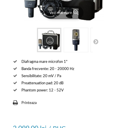
Vezi mai mare
Diafragma mare microfon 1"
Banda frecvente: 20 - 20000 Hz
Sensibilitate: 20 mV / Pa
Preattenuation pad: 20 dB
Phantom power: 12 - 52V
Printeaza