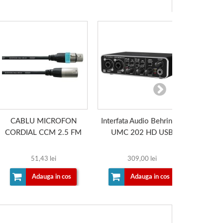
CABLU MICROFON
Interfata Audio Behringer
Stat
CORDIAL CCM 2.5 FM
UMC 202 HD USB
2
51,43 lei
309,00 lei
Adauga in cos
Adauga in cos