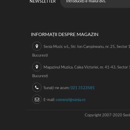
NEWSLETTER
INFORMAȚII DESPRE MAGAZIN
Senia Music srL, Str. Ion Campineanu, nr. 25, Sector 1
Bucuresti
Magazinul Muzica, Calea Victoriei, nr. 41-43, Sector 
Bucuresti
Sunați-ne acum:
021 3123585
E-mail:
comenzi@senia.ro
Copyright 2007-2020 Senia