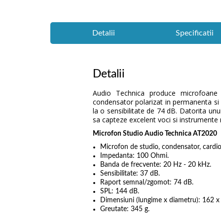
Detalii
Specificatii
Detalii
Audio Technica produce microfoane a
condensator polarizat in permanenta si 
la o sensibilitate de 74 dB. Datorita unui
sa capteze excelent voci si instrumente 
Microfon Studio Audio Technica AT2020
Microfon de studio, condensator, cardio
Impedanta: 100 Ohmi.
Banda de frecvente: 20 Hz - 20 kHz.
Sensibilitate: 37 dB.
Raport semnal/zgomot: 74 dB.
SPL: 144 dB.
Dimensiuni (lungime x diametru): 162 
Greutate: 345 g.