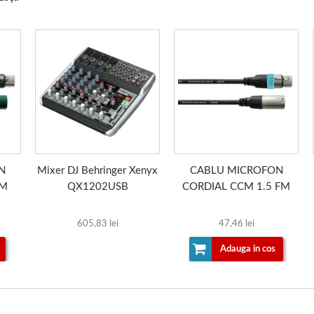
N
Mixer DJ Behringer Xenyx
CABLU MICROFON
FM
QX1202USB
CORDIAL CCM 1.5 FM
605,83 lei
47,46 lei
Adauga in cos