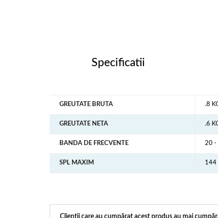
Specificatii
GREUTATE BRUTA
.8 K
GREUTATE NETA
.6 K
BANDA DE FRECVENTE
20 
SPL MAXIM
144
Clienții care au cumpărat acest produs au mai cumpăra