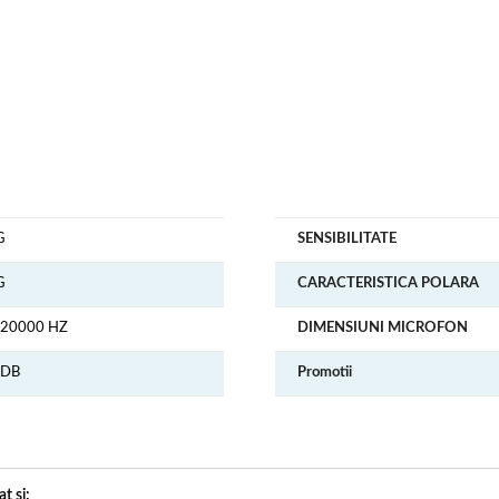
G
SENSIBILITATE
G
CARACTERISTICA POLARA
- 20000 HZ
DIMENSIUNI MICROFON
 DB
Promotii
t și: