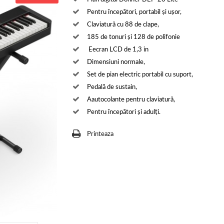
Pentru începători, portabil și ușor,
Claviatură cu 88 de clape,
185 de tonuri și 128 de polifonie
Eecran LCD de 1,3 in
Dimensiuni normale,
Set de pian electric portabil cu suport,
Pedală de sustain,
Aautocolante pentru claviatură,
Pentru începători și adulți.
Printeaza