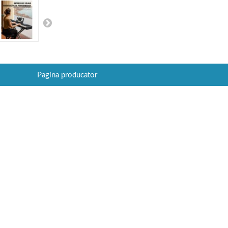
Pagina producator