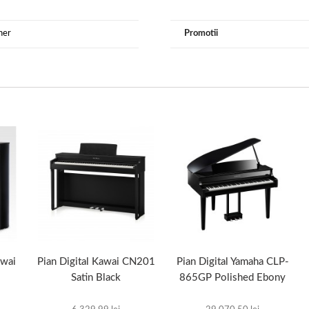
ner
Promotii
awai
Pian Digital Kawai CN201
Pian Digital Yamaha CLP-
Satin Black
865GP Polished Ebony