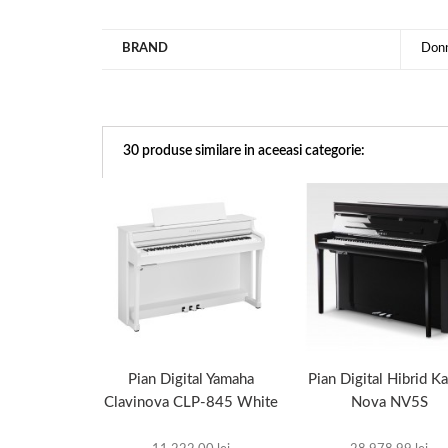
BRAND
Don
30 produse similare in aceeasi categorie:
Pian Digital Yamaha
Pian Digital Hibrid K
Clavinova CLP-845 White
Nova NV5S