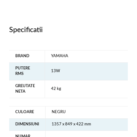
Specificatii
BRAND
YAMAHA
PUTERE
13W
RMS
GREUTATE
42 kg
NETA
CULOARE
NEGRU
DIMENSIUNI
1357 x 849 x 422 mm
NUMAR