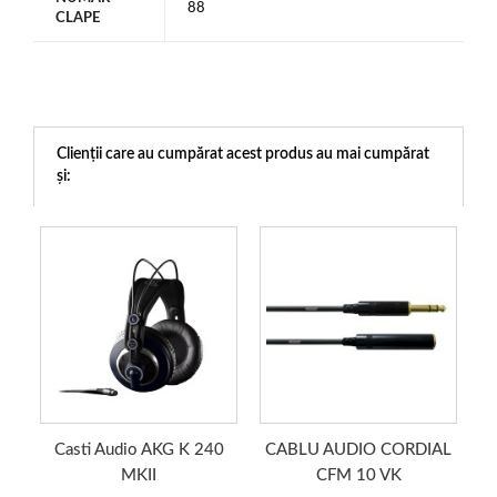
88
CLAPE
Clienții care au cumpărat acest produs au mai cumpărat
și:
Casti Audio AKG K 240
CABLU AUDIO CORDIAL
MKII
CFM 10 VK