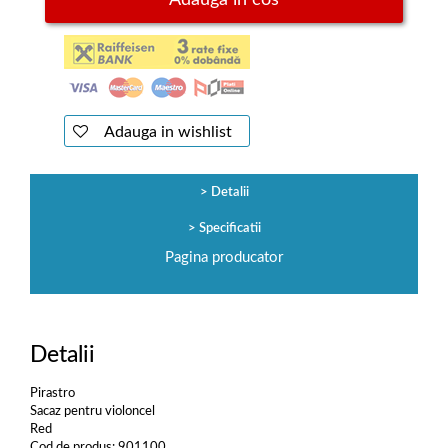
Adauga in cos
Adauga in wishlist
Detalii
Specificatii
Pagina producator
Detalii
Pirastro
Sacaz pentru violoncel
Red
Cod de produs: 901100