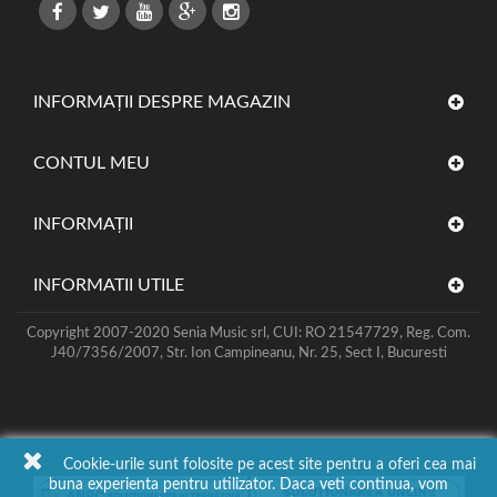
INFORMAȚII DESPRE MAGAZIN
CONTUL MEU
INFORMAŢII
INFORMATII UTILE
Copyright 2007-2020 Senia Music srl, CUI: RO 21547729, Reg. Com.
J40/7356/2007, Str. Ion Campineanu, Nr. 25, Sect I, Bucuresti
Cookie-urile sunt folosite pe acest site pentru a oferi cea mai
buna experienta pentru utilizator. Daca veti continua, vom