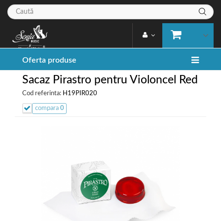
Oferta produse
Sacaz Pirastro pentru Violoncel Red
Cod referinta:
H19PIR020
compara
0