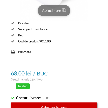
Vezi mai mare
Pirastro
Sacaz pentru violoncel
Red
Cod de produs: 901100
Printeaza
68,00 lei
/ BUC
(Pretul include 21% TVA)
In stoc
Costuri livrare
: 30 lei