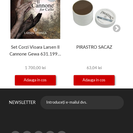
Set Corzi Vioara Larsen Il
PIRASTRO SACAZ
Cannone Gewa 631.199...
1 700,00 lei
63,04 lei
Adauga in cos
Adauga in cos
NEWSLETTER