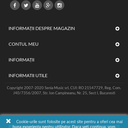
INFORMAȚII DESPRE MAGAZIN
CONTUL MEU
INFORMAŢII
INFORMATII UTILE
Copyright 2007-2020 Senia Music srl, CUI: RO 21547729, Reg. Com.
J40/7356/2007, Str. Ion Campineanu, Nr. 25, Sect I, Bucuresti
Cookie-urile sunt folosite pe acest site pentru a oferi cea mai
buna experienta pentru utilizator. Daca veti continua, vom