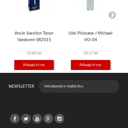
Ancie Saxofon Tenor
Ulei Pistoane J Michael
Vandoren SR2015
VO-04
15,00 lei
20,17 lei
Adauga in cos
Adauga in cos
NEWSLETTER