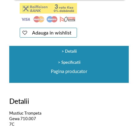
Adauga in wishlist
Detalii
Specificatii
Pagina producator
Detalii
Mustiuc Trompeta
Gewa 710.007
7C