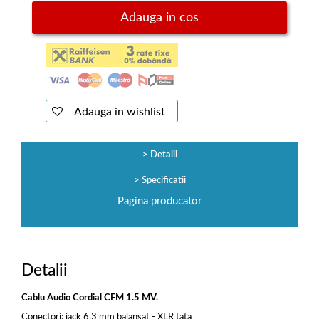
Adauga in cos
Adauga in wishlist
Detalii
Specificatii
Pagina producator
Detalii
Cablu Audio Cordial CFM 1.5 MV.
Conectori: jack 6.3 mm balansat - XLR tata