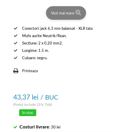
Vezi mai mare
Conectori: jack 6.3 mm balansat - XLR tata
Mufe aurite Neutrik/Rean.
Sectiune: 2 x 0.20 mm2.
Lungime: 1.5 m.
Culoare: negru.
Printeaza
43,37 lei
/ BUC
(Pretul include 21% TVA)
In stoc
Costuri livrare
: 30 lei