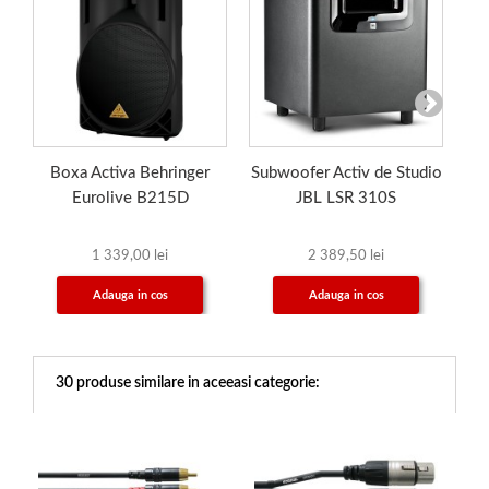
Boxa Activa Behringer
Subwoofer Activ de Studio
Eurolive B215D
JBL LSR 310S
1 339,00 lei
2 389,50 lei
Adauga in cos
Adauga in cos
30 produse similare in aceeasi categorie: