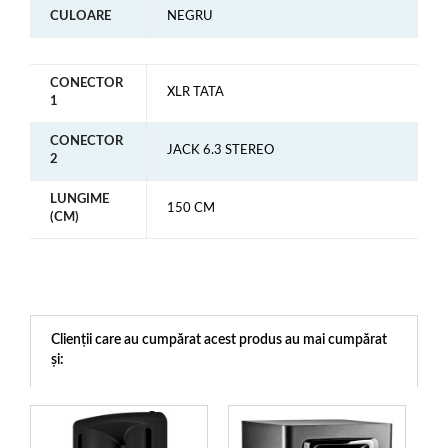
CULOARE
NEGRU
CONECTOR
XLR TATA
1
CONECTOR
JACK 6.3 STEREO
2
LUNGIME
150 CM
(CM)
Clienții care au cumpărat acest produs au mai cumpărat
și: