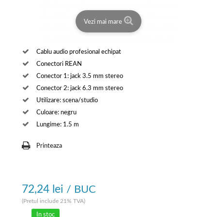
Vezi mai mare
Cablu audio profesional echipat
Conectori REAN
Conector 1: jack 3.5 mm stereo
Conector 2: jack 6.3 mm stereo
Utilizare: scena/studio
Culoare: negru
Lungime: 1.5 m
Printeaza
72,24 lei
/ BUC
(Pretul include 21% TVA)
In stoc