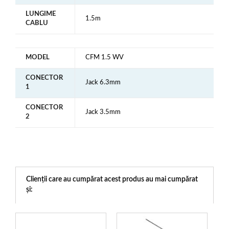
LUNGIME
1.5m
CABLU
MODEL
CFM 1.5 WV
CONECTOR
Jack 6.3mm
1
CONECTOR
Jack 3.5mm
2
Clienții care au cumpărat acest produs au mai cumpărat
și: