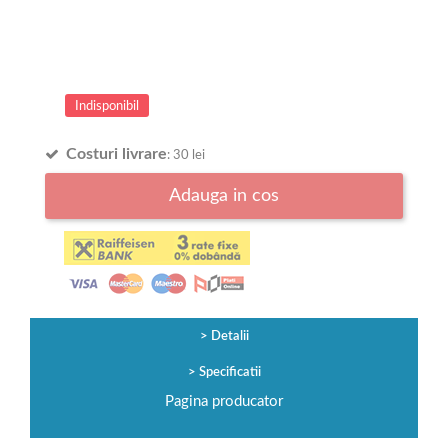
Indisponibil
Costuri livrare
: 30 lei
Adauga in cos
Detalii
Specificatii
Pagina producator