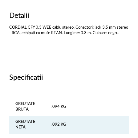
Detalii
CORDIAL CFY 0.3 WEE cablu stereo. Conectori: jack 3.5 mm stereo
- RCA, echipati cu mufe REAN. Lungime: 0.3 m. Culoare: negru.
Specificatii
GREUTATE
.094 KG
BRUTA
GREUTATE
.092 KG
NETA