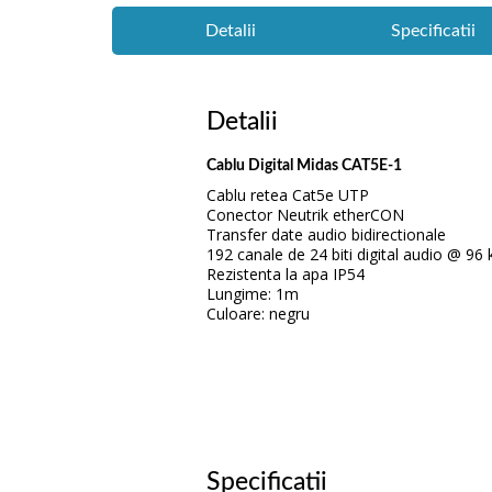
Detalii
Specificatii
Detalii
Cablu Digital Midas CAT5E-1
Cablu retea Cat5e UTP
Conector Neutrik etherCON
Transfer date audio bidirectionale
192 canale de 24 biti digital audio @ 96
Rezistenta la apa IP54
Lungime: 1m
Culoare: negru
Specificatii