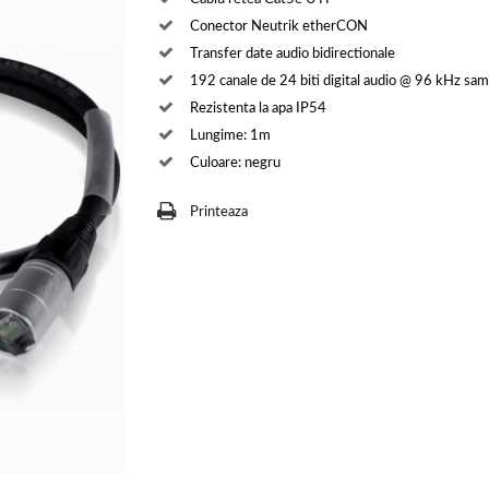
Conector Neutrik etherCON
Transfer date audio bidirectionale
192 canale de 24 biti digital audio @ 96 kHz sam
Rezistenta la apa IP54
Lungime: 1m
Culoare: negru
Printeaza