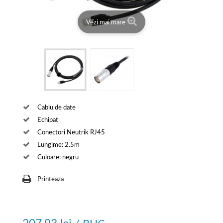
Vezi mai mare
Cablu de date
Echipat
Conectori Neutrik RJ45
Lungime: 2.5m
Culoare: negru
Printeaza