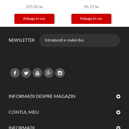
225,00 lei
96,59 lei
Adauga in cos
Adauga in cos
NEWSLETTER
INFORMAȚII DESPRE MAGAZIN
CONTUL MEU
INFORMAŢII