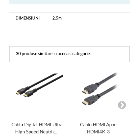
DIMENSIUNI
2.5m
30 produse similare in aceeasi categorie:
Cablu Digital HDMI Ultra
Cablu HDMI Apart
Ca
High Speed Neutrik...
HDMI4K-3