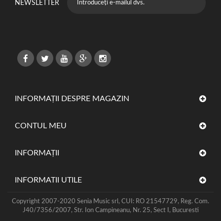
NEWSLETTER
INFORMAȚII DESPRE MAGAZIN
CONTUL MEU
INFORMAŢII
INFORMATII UTILE
Copyright 2007-2020 Senia Music srl, CUI: RO 21547729, Reg. Com.
J40/7356/2007, Str. Ion Campineanu, Nr. 25, Sect I, Bucuresti