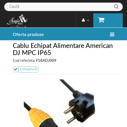
Oferta produse
Cablu Echipat Alimentare American
DJ MPC IP65
Cod referinta:
F18ADJ009
compara
0