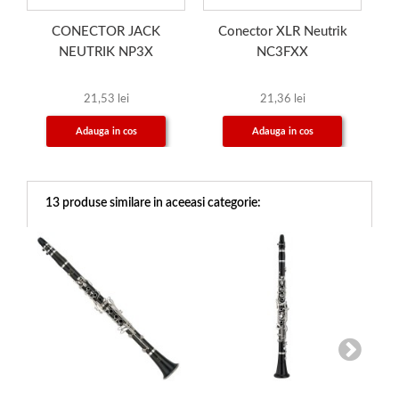
CONECTOR JACK
Conector XLR Neutrik
NEUTRIK NP3X
NC3FXX
21,53 lei
21,36 lei
Adauga in cos
Adauga in cos
13 produse similare in aceeasi categorie: