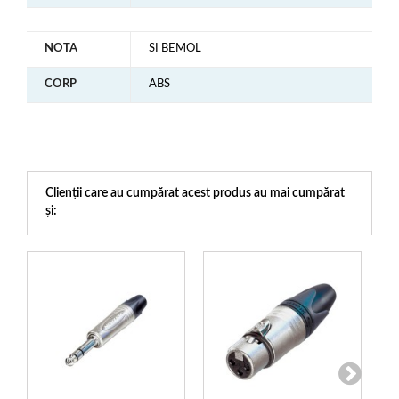
NOTA
SI BEMOL
CORP
ABS
Clienții care au cumpărat acest produs au mai cumpărat
și: