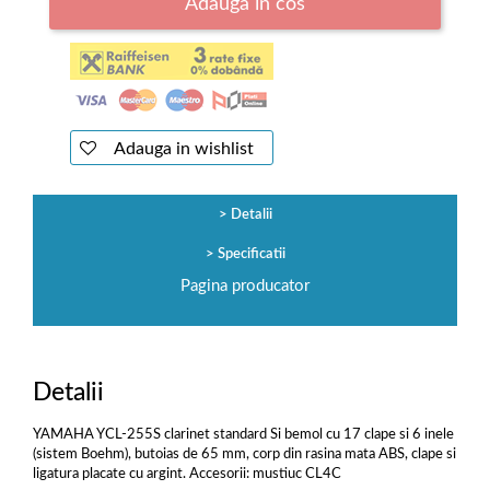
Adauga in cos
Adauga in wishlist
Detalii
Specificatii
Pagina producator
Detalii
YAMAHA YCL-255S clarinet standard Si bemol cu 17 clape si 6 inele
(sistem Boehm), butoias de 65 mm, corp din rasina mata ABS, clape si
ligatura placate cu argint. Accesorii: mustiuc CL4C