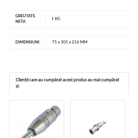
GREUTATE
1 KG
NETA
DIMENSIUNI
75 x 305 x 216 MM
Clienții care au cumpărat acest produs au mai cumpărat
și: