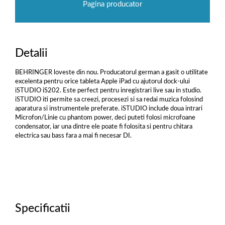
Pagina producator
Detalii
BEHRINGER loveste din nou. Producatorul german a gasit o utilitate
excelenta pentru orice tableta Apple iPad cu ajutorul dock-ului
iSTUDIO iS202. Este perfect pentru inregistrari live sau in studio.
iSTUDIO iti permite sa creezi, procesezi si sa redai muzica folosind
aparatura si instrumentele preferate. iSTUDIO include doua intrari
Microfon/Linie cu phantom power, deci puteti folosi microfoane
condensator, iar una dintre ele poate fi folosita si pentru chitara
electrica sau bass fara a mai fi necesar DI.
Specificatii