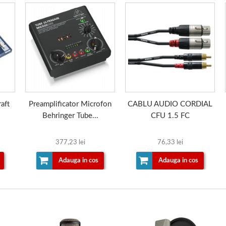
aft
Preamplificator Microfon
CABLU AUDIO CORDIAL
Behringer Tube...
CFU 1.5 FC
377,23 lei
76,33 lei
Adauga in cos
Adauga in cos