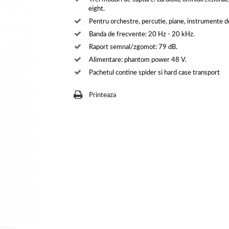
eight.
Pentru orchestre, percutie, piane, instrumente de
Banda de frecvente: 20 Hz - 20 kHz.
Raport semnal/zgomot: 79 dB.
Alimentare: phantom power 48 V.
Pachetul contine spider si hard case transport
Printeaza