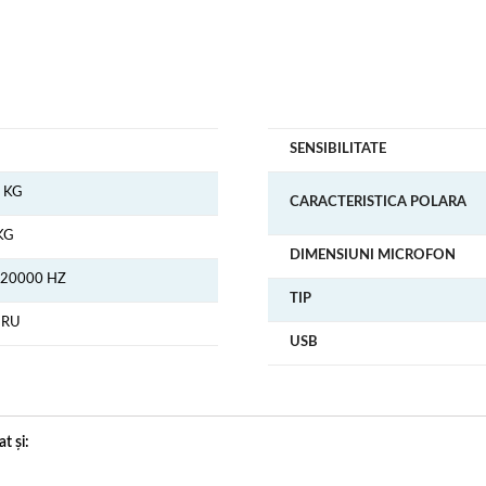
SENSIBILITATE
9 KG
CARACTERISTICA POLARA
KG
DIMENSIUNI MICROFON
- 20000 HZ
TIP
GRU
USB
t și: