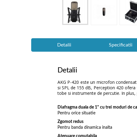
Detalii
Specificatii
Detalii
AKG P-420 este un microfon condensator 
si SPL de 155 dB, Perception 420 ofera u
tobe si instrumente de percutie. In plus,
Diafragma duala de 1" cu trei moduri de c
Pentru orice situatie
Zgomot redus
Pentru banda dinamica inalta
Atenuare comutabila