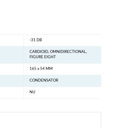
-31 DB
CARDIOID, OMNIDIRECTIONAL,
FIGURE EIGHT
165 x 54 MM
CONDENSATOR
NU