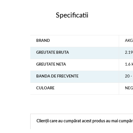
Specificatii
BRAND
AKG
GREUTATE BRUTA
2.1
GREUTATE NETA
1.6 
BANDA DE FRECVENTE
20 
CULOARE
NE
Clienții care au cumpărat acest produs au mai cumpăra