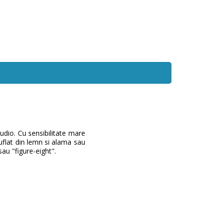
udio. Cu sensibilitate mare
uflat din lemn si alama sau
sau "figure-eight".