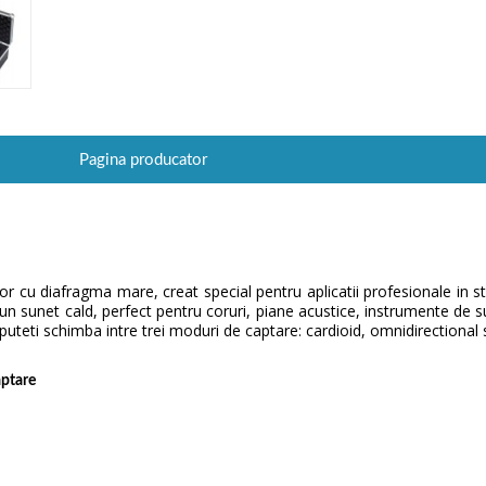
Pagina producator
cu diafragma mare, creat special pentru aplicatii profesionale in st
n sunet cald, perfect pentru coruri, piane acustice, instrumente de s
 puteti schimba intre trei moduri de captare: cardioid, omnidirectional 
aptare