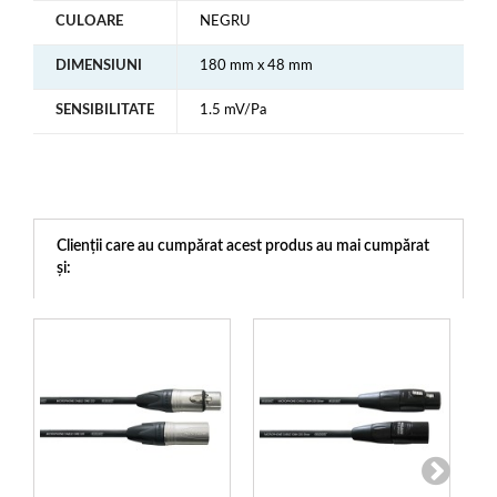
CULOARE
NEGRU
DIMENSIUNI
180 mm x 48 mm
SENSIBILITATE
1.5 mV/Pa
Clienții care au cumpărat acest produs au mai cumpărat
și: