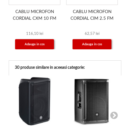
CABLU MICROFON
CABLU MICROFON
CORDIAL CXM 10 FM
CORDIAL CIM 2.5 FM
116,10 lei
62,57 lei
Adauga in cos
Adauga in cos
30 produse similare in aceeasi categorie: