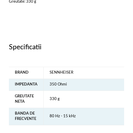
Greutate: 330 g
Specificatii
BRAND
SENNHEISER
IMPEDANTA
350 Ohmi
GREUTATE
330 g
NETA
BANDA DE
80 Hz - 15 kHz
FRECVENTE