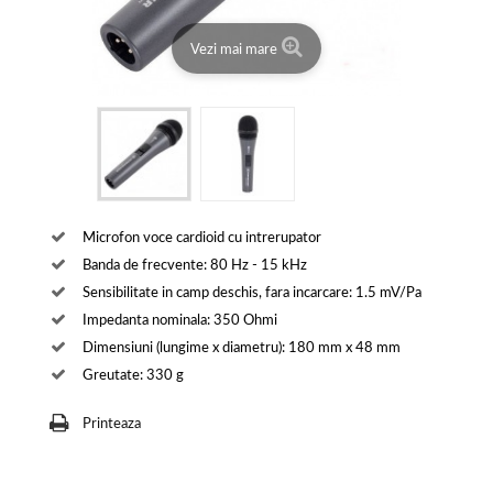
Vezi mai mare
Microfon voce cardioid cu intrerupator
Banda de frecvente: 80 Hz - 15 kHz
Sensibilitate in camp deschis, fara incarcare: 1.5 mV/Pa
Impedanta nominala: 350 Ohmi
Dimensiuni (lungime x diametru): 180 mm x 48 mm
Greutate: 330 g
Printeaza