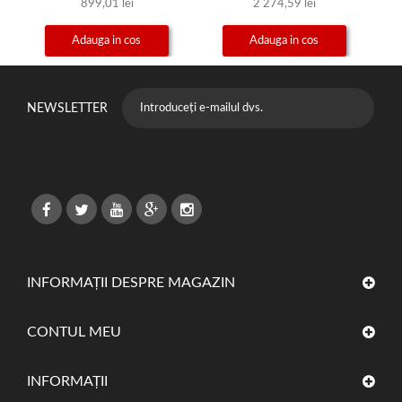
899,01 lei
2 274,59 lei
Adauga in cos
Adauga in cos
NEWSLETTER
INFORMAȚII DESPRE MAGAZIN
CONTUL MEU
INFORMAŢII