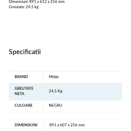
Dimensiuni: 891 x 612 x 256 mm
Greutate: 24.5 kg
Specificatii
BRAND
Midas
GREUTATE
24,5 Kg
NETA
CULOARE
NEGRU
DIMENSIUNI
891 x 607 x 256 mm