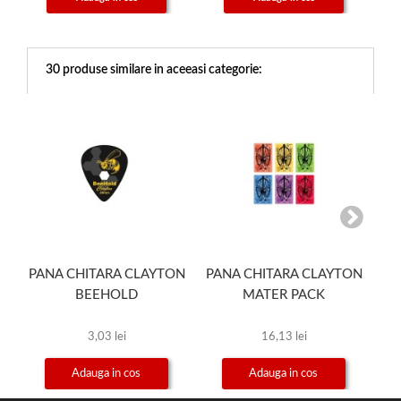
30 produse similare in aceeasi categorie:
PANA CHITARA CLAYTON
PANA CHITARA CLAYTON
BEEHOLD
MATER PACK
3,03 lei
16,13 lei
Adauga in cos
Adauga in cos