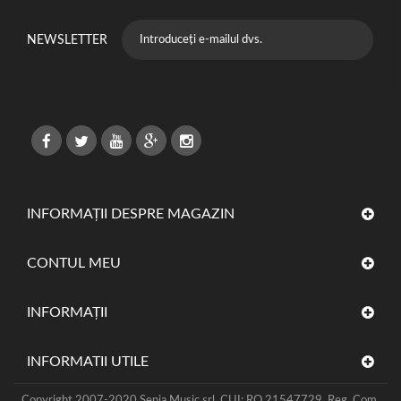
NEWSLETTER
INFORMAȚII DESPRE MAGAZIN
CONTUL MEU
INFORMAŢII
INFORMATII UTILE
Copyright 2007-2020 Senia Music srl, CUI: RO 21547729, Reg. Com.