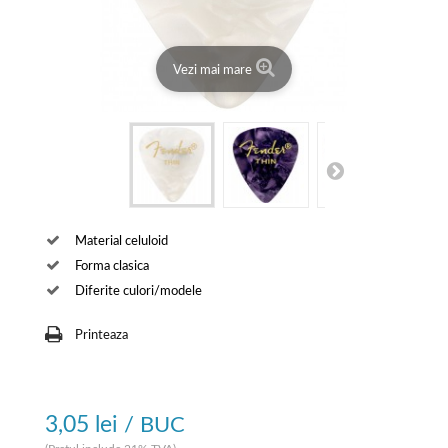
Vezi mai mare
Material celuloid
Forma clasica
Diferite culori/modele
Printeaza
3,05 lei
/ BUC