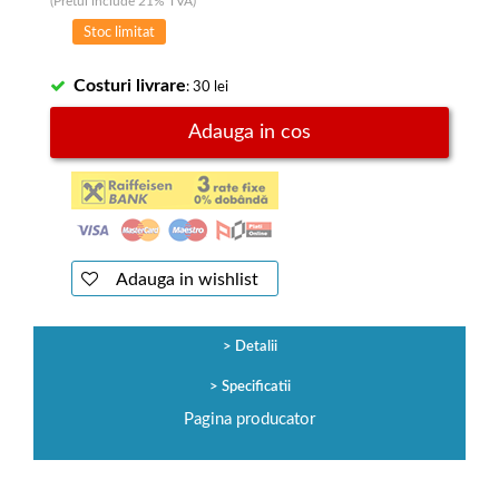
(Pretul include 21% TVA)
Stoc limitat
Costuri livrare
: 30 lei
Adauga in cos
Adauga in wishlist
Detalii
Specificatii
Pagina producator