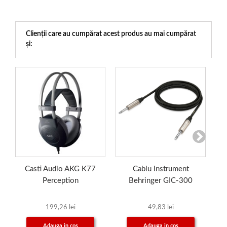
Clienții care au cumpărat acest produs au mai cumpărat
și:
Casti Audio AKG K77
Cablu Instrument
Perception
Behringer GIC-300
199,26 lei
49,83 lei
Adauga in cos
Adauga in cos