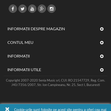
INFORMAȚII DESPRE MAGAZIN
CONTUL MEU
INFORMAŢII
INFORMATII UTILE
Copyright 2007-2020 Senia Music srl, CUI: RO 21547729, Reg. Com.
J40/7356/2007, Str. Ion Campineanu, Nr. 25, Sect I, Bucuresti
Cookie-urile sunt folosite pe acest site pentru a oferi cea mai