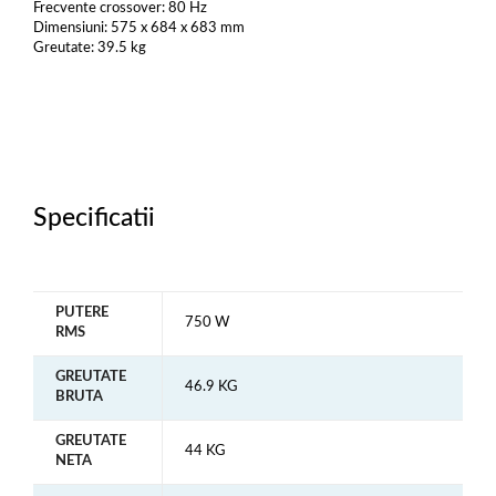
Frecvente crossover: 80 Hz
Dimensiuni: 575 x 684 x 683 mm
Greutate: 39.5 kg
Specificatii
PUTERE
750 W
RMS
GREUTATE
46.9 KG
BRUTA
GREUTATE
44 KG
NETA