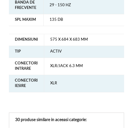
BANDA DE
29 - 150 HZ
FRECVENTE
SPL MAXIM
135 DB
DIMENSIUNI
575 X 684 X 683 MM
TIP
ACTIV
CONECTORI
XLR/JACK 6.3 MM
INTRARE
CONECTORI
XLR
IESIRE
30 produse similare in aceeasi categorie: