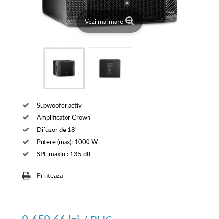
Vezi mai mare
Subwoofer activ
Amplificator Crown
Difuzor de 18"
Putere (max): 1000 W
SPL maxim: 135 dB
Printeaza