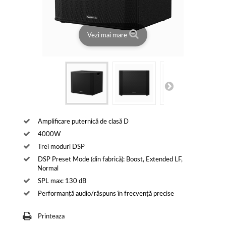
Vezi mai mare
Amplificare puternică de clasă D
4000W
Trei moduri DSP
DSP Preset Mode (din fabrică): Boost, Extended LF,
Normal
SPL max: 130 dB
Performanță audio/răspuns în frecvență precise
Printeaza