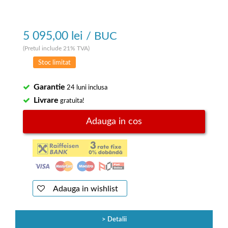
5 095,00 lei
/ BUC
(Pretul include 21% TVA)
Stoc limitat
Garantie
24 luni inclusa
Livrare
gratuita!
Adauga in cos
Adauga in wishlist
Detalii