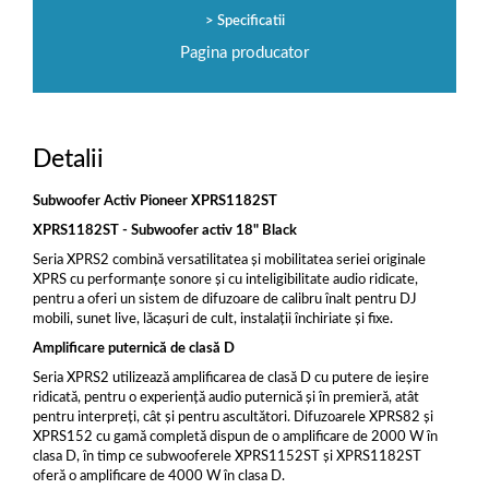
Specificatii
Pagina producator
Detalii
Subwoofer Activ Pioneer XPRS1182ST
XPRS1182ST - Subwoofer activ 18" Black
Seria XPRS2 combină versatilitatea și mobilitatea seriei originale
XPRS cu performanțe sonore și cu inteligibilitate audio ridicate,
pentru a oferi un sistem de difuzoare de calibru înalt pentru DJ
mobili, sunet live, lăcașuri de cult, instalații închiriate și fixe.
Amplificare puternică de clasă D
Seria XPRS2 utilizează amplificarea de clasă D cu putere de ieșire
ridicată, pentru o experiență audio puternică și în premieră, atât
pentru interpreți, cât și pentru ascultători. Difuzoarele XPRS82 și
XPRS152 cu gamă completă dispun de o amplificare de 2000 W în
clasa D, în timp ce subwooferele XPRS1152ST și XPRS1182ST
oferă o amplificare de 4000 W în clasa D.