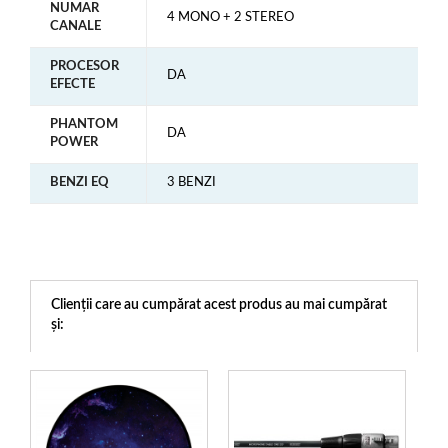
NUMAR
4 MONO + 2 STEREO
CANALE
PROCESOR
DA
EFECTE
PHANTOM
DA
POWER
BENZI EQ
3 BENZI
Clienții care au cumpărat acest produs au mai cumpărat
și: