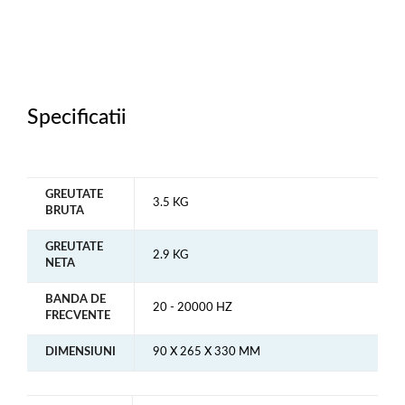
Specificatii
GREUTATE
3.5 KG
BRUTA
GREUTATE
2.9 KG
NETA
BANDA DE
20 - 20000 HZ
FRECVENTE
DIMENSIUNI
90 X 265 X 330 MM