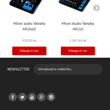
Mixer audio Yamaha
Mixer Audio Yamaha
MG06X
MG10
950,00 lei
1 067,64 lei
Adauga in cos
Adauga in cos
NEWSLETTER