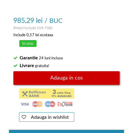
985,29 lei
/ BUC
(Pretul include 21% TVA)
Include
0,57 lei
ecotaxa
In stoc
Garantie
24 luni inclusa
Livrare
gratuita!
Adauga in cos
Adauga in wishlist