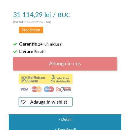
31 114,29 lei
/ BUC
(Pretul include 21% TVA)
Stoc limitat
Garantie
24 luni inclusa
Livrare
Sunati!
Adauga in cos
Adauga in wishlist
Detalii