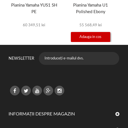
Pianina Yamaha YUS1 SH
Pianina Yamaha U1
PE
Polished Ebony
60 349,51 lei
55 568,49 lei
Adauga in cos
NEWSLETTER
INFORMAȚII DESPRE MAGAZIN