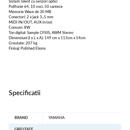
Sistem Silent cu senzori optici
Polifonie 64, 10 voci, 50 cantece
Memorie Wave de 30 MB
Conectori: 2 x jack 3.,5 mm
MIDI IN/OUT, AUX in/out
Consum: 8W
Ton digital: Sample CFIIIS, AWM Stereo
Dimensiuni (I x L x A): 149 cm x 113cm x 54cm
Greutate: 207 kg
Finisaj: Polished Ebony
Specificatii
BRAND
YAMAHA
GREUTATE