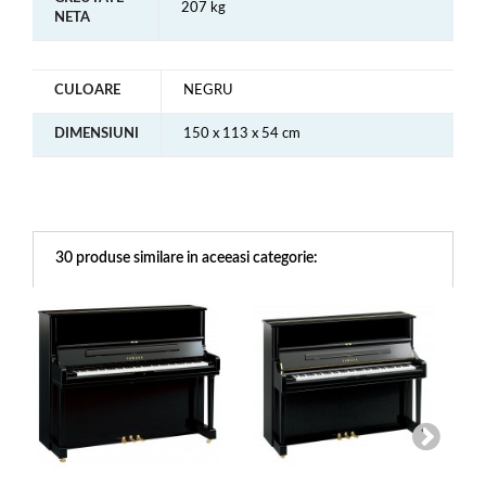
207 kg
NETA
CULOARE
NEGRU
DIMENSIUNI
150 x 113 x 54 cm
30 produse similare in aceeasi categorie: