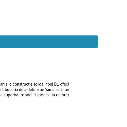
i şi o construcţie solidă, noul B1 oferă
eră bucuria de a detine un Yamaha, la un
a superbă, model disponibil la un preţ