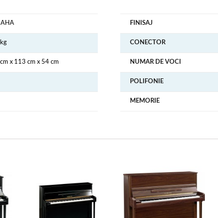
MAHA
FINISAJ
 kg
CONECTOR
cm x 113 cm x 54 cm
NUMAR DE VOCI
POLIFONIE
MEMORIE