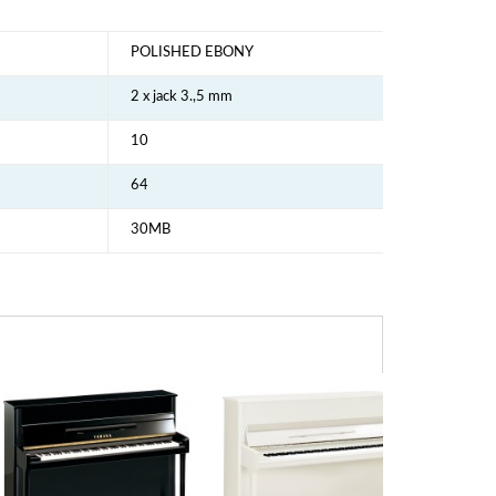
POLISHED EBONY
2 x jack 3.,5 mm
10
64
30MB