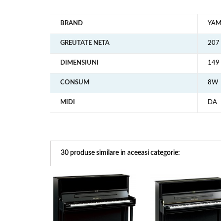
BRAND
YA
GREUTATE NETA
207
DIMENSIUNI
149 
CONSUM
8W
MIDI
DA
30 produse similare in aceeasi categorie: