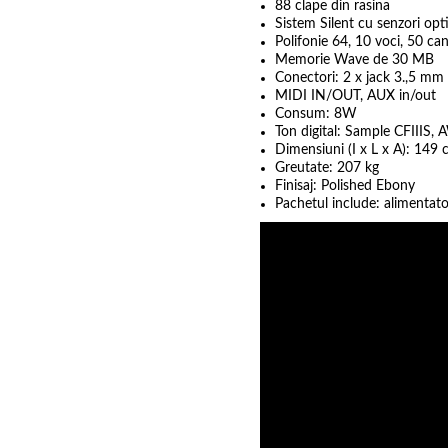
88 clape din rasina
Sistem Silent cu senzori opti
Polifonie 64, 10 voci, 50 ca
Memorie Wave de 30 MB
Conectori: 2 x jack 3.,5 mm
MIDI IN/OUT, AUX in/out
Consum: 8W
Ton digital: Sample CFIIIS
Dimensiuni (I x L x A): 14
Greutate: 207 kg
Finisaj: Polished Ebony
Pachetul include: alimentator