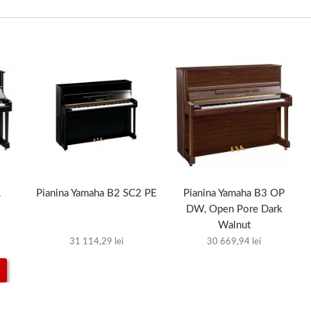
1
Pianina Yamaha B2 SC2 PE
Pianina Yamaha B3 OP
DW, Open Pore Dark
Walnut
31 114,29 lei
30 669,94 lei