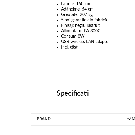
Latime: 150 cm
Adâncime: 54 cm
Greutate: 207 kg
5 ani garanție din fabrică
Finisaj: negru lustruit
Alimentator PA-300C
Consum 8W
USB wireless LAN adapto
Incl. căști
Specificatii
BRAND
YA