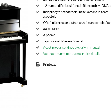
12 sunete diferite și funcție Bluetooth MIDI/Au
Îndeplinește standardele înalte Yamaha în toate
aspectele
Oferă plăcerea de a cânta a unui pian complet Y
88 de taste
3 pedale
Tip Ciocanel b Series Special
Acest produs se vinde exclusiv in magazin
Va rugam sunati pentru mai multe detalii.
Printeaza