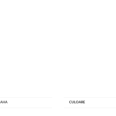
MAHA
CULOARE