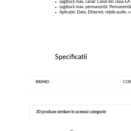
Legătură max. canal: Canal din clasa 
Legătură max. permanentă: Permanentă
Aplicație: Date, Ethernet, rețele audio,
Specificatii
BRAND
COR
30 produse similare in aceeasi categorie: