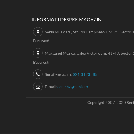
INFORMAȚII DESPRE MAGAZIN
Senia Music srL, Str. Ion Campineanu, nr. 25, Sector 1
Bucuresti
Magazinul Muzica, Calea Victoriei, nr. 41-43, Sector 
Bucuresti
Sunați-ne acum:
021 3123585
E-mail:
comenzi@senia.ro
Copyright 2007-2020 Senia