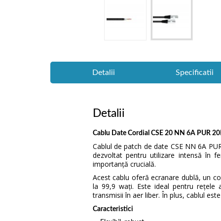
Detalii
Specificatii
Detalii
Cablu Date Cordial CSE 20 NN 6A PUR 2
Cablul de patch de date CSE NN 6A PUR
dezvoltat pentru utilizare intensă în f
importanță crucială.
Acest cablu oferă ecranare dublă, un co
la 99,9 wați. Este ideal pentru rețele 
transmisii în aer liber. În plus, cablul est
Caracteristici