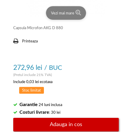
Vezi mai mare
Capsula Microfon AKG D 880
Printeaza
272,96 lei
/ BUC
(Pretul include 21% TVA)
Include
0,03 lei
ecotaxa
Stoc limitat
Garantie
24 luni inclusa
Costuri livrare
: 30 lei
Adauga in cos