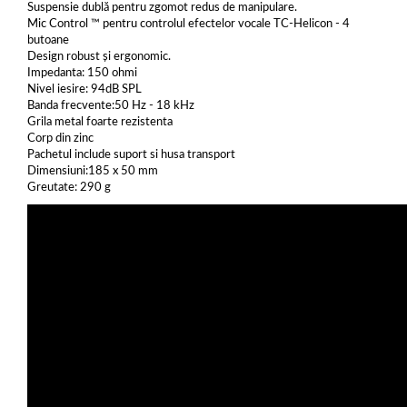
Suspensie dublă pentru zgomot redus de manipulare.
Mic Control ™ pentru controlul efectelor vocale TC-Helicon - 4
butoane
Design robust și ergonomic.
Impedanta: 150 ohmi
Nivel iesire: 94dB SPL
Banda frecvente:50 Hz - 18 kHz
Grila metal foarte rezistenta
Corp din zinc
Pachetul include suport si husa transport
Dimensiuni:185 x 50 mm
Greutate: 290 g