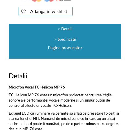
Adauga in wishlist
Detalii
Specificatii
Pagina producator
Detalii
Microfon Vocal TC Helicon MP 76
TC Helicon MP 76 este un microfon proiectat pentru realitățile
sonore ale performanței vocale moderne și un singur buton de
control al efectelor vocale TC-Helicon.
Ecranul LCD cu iluminare vă permite să aflați ce presetare folositi și
starea funcției HIT. Numărul de microfoane cu fir care au un afișaj
aprins pe bord poate fi numărat, pe de o parte - minus patru degete,
desigur. MP-76 este!