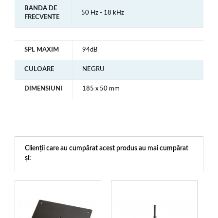
BANDA DE
50 Hz - 18 kHz
FRECVENTE
SPL MAXIM
94dB
CULOARE
NEGRU
DIMENSIUNI
185 x 50 mm
Clienții care au cumpărat acest produs au mai cumpărat
și: