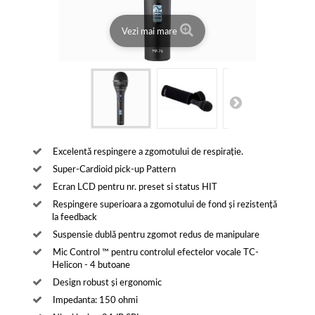
Vezi mai mare
Excelentă respingere a zgomotului de respirație.
Super-Cardioid pick-up Pattern
Ecran LCD pentru nr. preset si status HIT
Respingere superioara a zgomotului de fond și rezistență
la feedback
Suspensie dublă pentru zgomot redus de manipulare
Mic Control ™ pentru controlul efectelor vocale TC-
Helicon - 4 butoane
Design robust și ergonomic
Impedanta: 150 ohmi