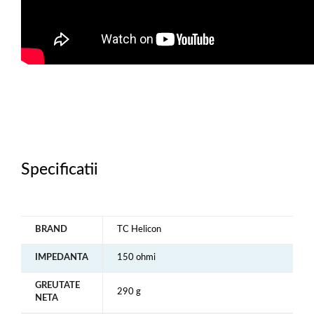
Specificatii
BRAND
TC Helicon
IMPEDANTA
150 ohmi
GREUTATE
290 g
NETA