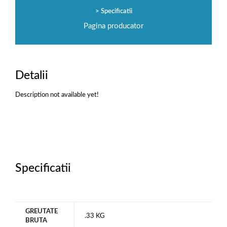
Specificatii
Pagina producator
Detalii
Description not available yet!
Specificatii
GREUTATE
.33 KG
BRUTA