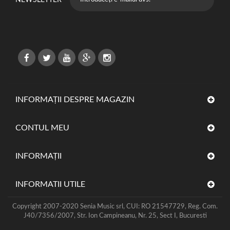
NEWSLETTER
INFORMAȚII DESPRE MAGAZIN
CONTUL MEU
INFORMAŢII
INFORMATII UTILE
Copyright 2007-2020 Senia Music srl, CUI: RO 21547729, Reg. Com.
J40/7356/2007, Str. Ion Campineanu, Nr. 25, Sect I, Bucuresti