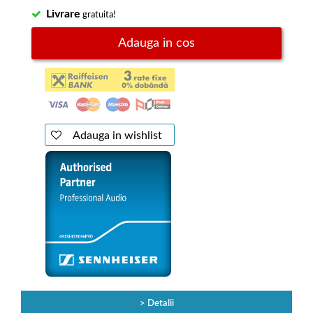
Livrare
gratuita!
Adauga in cos
Adauga in wishlist
Detalii