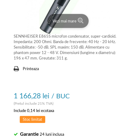
Vezi mai mare
SENNHEISER E865S microfon condensator, super-cardioid.
Impedanta: 200 Ohmi. Banda de frecvente: 40 Hz - 20 kHz.
Sensibilitate: -50 dB. SPL maxim: 150 dB. Alimentare cu
phantom power 12 - 48 V. Dimensiuni (lungime x diametru):
196 x 47 mm. Greutate: 311 g.
Printeaza
1 166,28 lei
/ BUC
(Pretul include 21% TVA)
Include
0,14 lei
ecotaxa
Stoc limitat
Garantie
24 luni inclusa