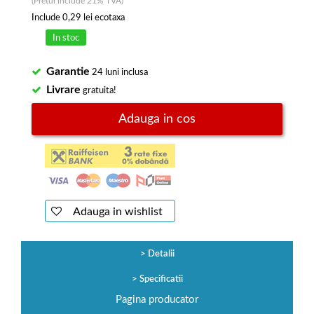
(Pretul include 21% TVA)
Include
0,29 lei
ecotaxa
In stoc
Garantie
24 luni inclusa
Livrare
gratuita!
Adauga in cos
Adauga in wishlist
Detalii
Specificatii
Pagina producator