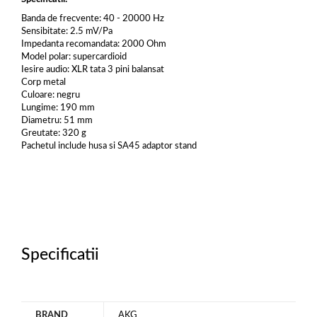
Banda de frecvente: 40 - 20000 Hz
Sensibitate: 2.5 mV/Pa
Impedanta recomandata: 2000 Ohm
Model polar: supercardioid
Iesire audio: XLR tata 3 pini balansat
Corp metal
Culoare: negru
Lungime: 190 mm
Diametru: 51 mm
Greutate: 320 g
Pachetul include husa si SA45 adaptor stand
Specificatii
BRAND
AKG