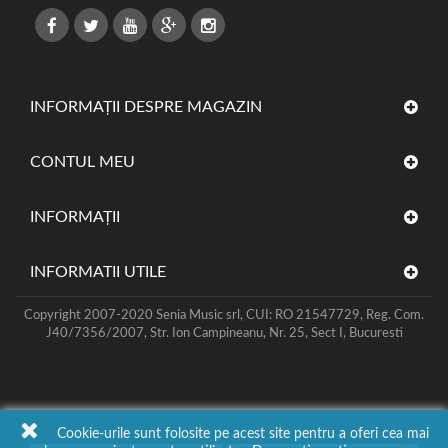
INFORMAȚII DESPRE MAGAZIN
CONTUL MEU
INFORMAŢII
INFORMATII UTILE
Copyright 2007-2020 Senia Music srl, CUI: RO 21547729, Reg. Com.
J40/7356/2007, Str. Ion Campineanu, Nr. 25, Sect I, Bucuresti
Cookie-urile sunt folosite pe acest site pentru a oferi cea mai