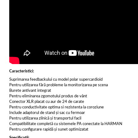
Caracteristici:
Suprimarea feedbackului cu model polar supercardioid
Pentru utilizarea fără probleme la monitorizarea pe scena
Burete antivant integrat
Pentru eliminarea zgomotului produs de vânt
Conector XLR placat cu aur de 24 de carate
Pentru conductivitate optima si rezistenta la coroziune
Include adaptorul de stand și sac cu fermoar
Pentru utilizarea zilnică și transportul facil
Compatibilitate completă cu sistemele PA conectate la HARMAN
Pentru configurare rapidă și sunet optimizatat
Specificatii: