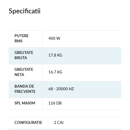
Specificatii
PUTERE
400 W
RMS
GREUTATE
17.8 KG
BRUTA
GREUTATE
16.7 KG
NETA
BANDA DE
68 - 20000 HZ
FRECVENTE
SPL MAXIM
126 DB
CONFIGURATIE
2 CAI