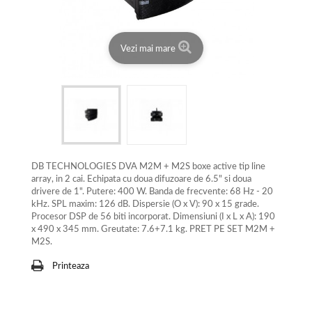
Vezi mai mare
DB TECHNOLOGIES DVA M2M + M2S boxe active tip line
array, in 2 cai. Echipata cu doua difuzoare de 6.5" si doua
drivere de 1". Putere: 400 W. Banda de frecvente: 68 Hz - 20
kHz. SPL maxim: 126 dB. Dispersie (O x V): 90 x 15 grade.
Procesor DSP de 56 biti incorporat. Dimensiuni (I x L x A): 190
x 490 x 345 mm. Greutate: 7.6+7.1 kg. PRET PE SET M2M +
M2S.
Printeaza